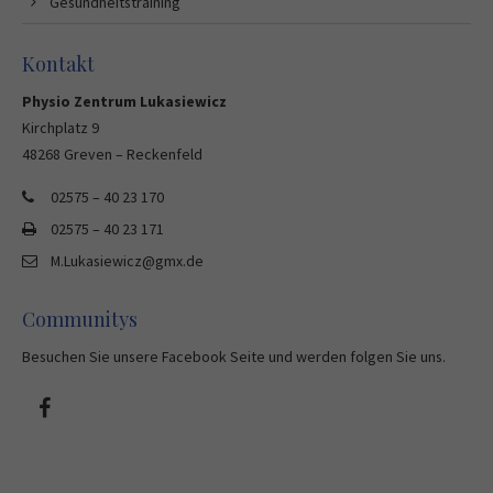
Gesundheitstraining
Kontakt
Physio Zentrum Lukasiewicz
Kirchplatz 9
48268 Greven – Reckenfeld
02575 – 40 23 170
02575 – 40 23 171
M.Lukasiewicz@gmx.de
Communitys
Besuchen Sie unsere Facebook Seite und werden folgen Sie uns.