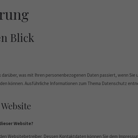
ärung
en Blick
ck darüber, was mit Ihren personenbezogenen Daten passiert, wenn Si
t werden können. Ausführliche Informationen zum Thema Datenschutz en
 Website
 dieser Website?
h den Websitebetreiber. Dessen Kontaktdaten können Sie dem Impress