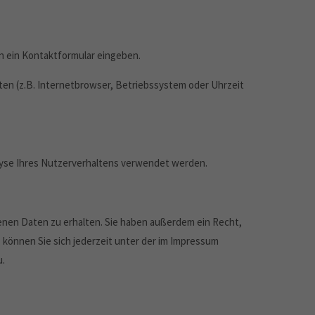
in ein Kontaktformular eingeben.
en (z.B. Internetbrowser, Betriebssystem oder Uhrzeit
alyse Ihres Nutzerverhaltens verwendet werden.
enen Daten zu erhalten. Sie haben außerdem ein Recht,
können Sie sich jederzeit unter der im Impressum
u.