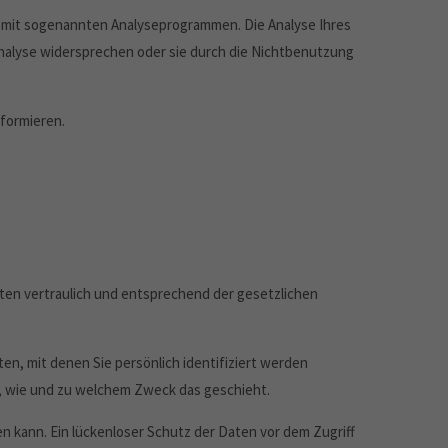
d mit sogenannten Analyseprogrammen. Die Analyse Ihres
 Analyse widersprechen oder sie durch die Nichtbenutzung
nformieren.
ten vertraulich und entsprechend der gesetzlichen
 mit denen Sie persönlich identifiziert werden
h, wie und zu welchem Zweck das geschieht.
en kann. Ein lückenloser Schutz der Daten vor dem Zugriff