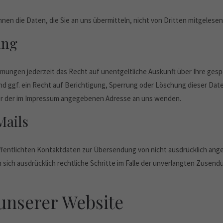
nnen die Daten, die Sie an uns übermitteln, nicht von Dritten mitgelese
ung
mungen jederzeit das Recht auf unentgeltliche Auskunft über Ihre ge
 ggf. ein Recht auf Berichtigung, Sperrung oder Löschung dieser Dat
er der im Impressum angegebenen Adresse an uns wenden.
Mails
fentlichten Kontaktdaten zur Übersendung von nicht ausdrücklich ange
n sich ausdrücklich rechtliche Schritte im Falle der unverlangten Zuse
 unserer Website