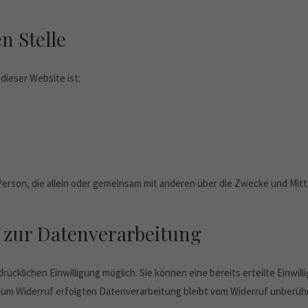
n Stelle
dieser Website ist:
he Person, die allein oder gemeinsam mit anderen über die Zwecke und M
g zur Datenverarbeitung
ücklichen Einwilligung möglich. Sie können eine bereits erteilte Einwill
s zum Widerruf erfolgten Datenverarbeitung bleibt vom Widerruf unberühr