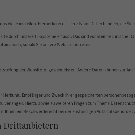
s diese mitteilen. Hierbei kann es sich z.B. um Daten handeln, die Sie 
e durch unsere IT-Systeme erfasst. Das sind vor allem technische Dat
automatisch, sobald Sie unsere Website betreten.
reitstellung der Website zu gewährleisten. Andere Daten können zur An
über Herkunft, Empfänger und Zweck Ihrer gespeicherten personenbezog
zu verlangen. Hierzu sowie zu weiteren Fragen zum Thema Datenschutz 
t Ihnen ein Beschwerderecht bei der zuständigen Aufsichtsbehörde z
 Drittanbietern