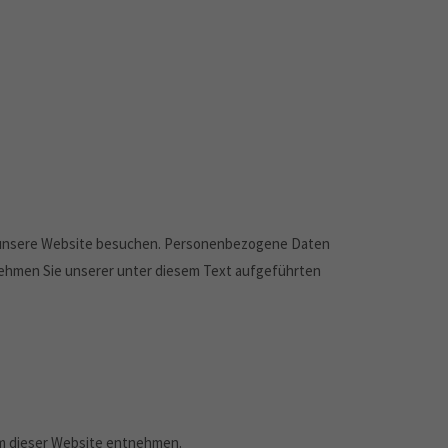
e unsere Website besuchen. Personenbezogene Daten
tnehmen Sie unserer unter diesem Text aufgeführten
um dieser Website entnehmen.