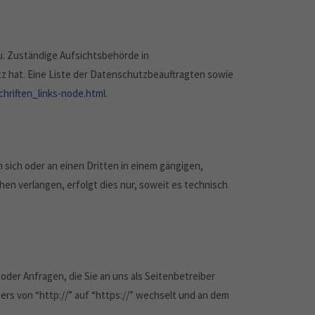
u. Zuständige Aufsichtsbehörde in
 hat. Eine Liste der Datenschutzbeauftragten sowie
hriften_links-node.html
.
n sich oder an einen Dritten in einem gängigen,
en verlangen, erfolgt dies nur, soweit es technisch
der Anfragen, die Sie an uns als Seitenbetreiber
rs von “http://” auf “https://” wechselt und an dem