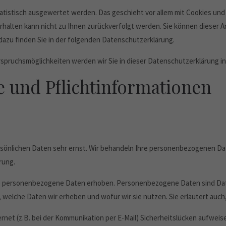
atistisch ausgewertet werden. Das geschieht vor allem mit Cookies un
erhalten kann nicht zu Ihnen zurückverfolgt werden. Sie können dieser
 dazu finden Sie in der folgenden Datenschutzerklärung.
rspruchsmöglichkeiten werden wir Sie in dieser Datenschutzerklärung i
e und Pflichtinformationen
rsönlichen Daten sehr ernst. Wir behandeln Ihre personenbezogenen Da
rung.
 personenbezogene Daten erhoben. Personenbezogene Daten sind Daten,
 welche Daten wir erheben und wofür wir sie nutzen. Sie erläutert auc
rnet (z.B. bei der Kommunikation per E-Mail) Sicherheitslücken aufweis