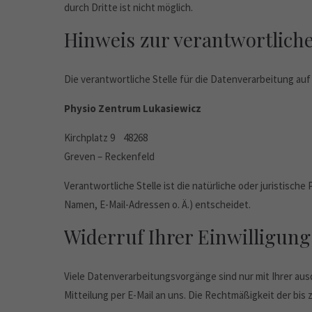
durch Dritte ist nicht möglich.
Hinweis zur verantwortliche
Die verantwortliche Stelle für die Datenverarbeitung auf 
Physio Zentrum Lukasiewicz
Kirchplatz 9 48268
Greven – Reckenfeld
Verantwortliche Stelle ist die natürliche oder juristisc
Namen, E-Mail-Adressen o. Ä.) entscheidet.
Widerruf Ihrer Einwilligun
Viele Datenverarbeitungsvorgänge sind nur mit Ihrer ausdr
Mitteilung per E-Mail an uns. Die Rechtmäßigkeit der bi