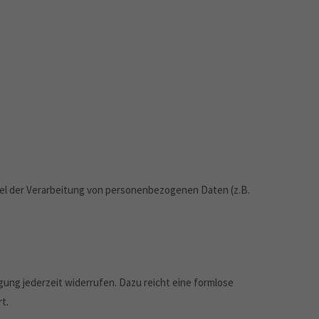
ittel der Verarbeitung von personenbezogenen Daten (z.B.
igung jederzeit widerrufen. Dazu reicht eine formlose
t.