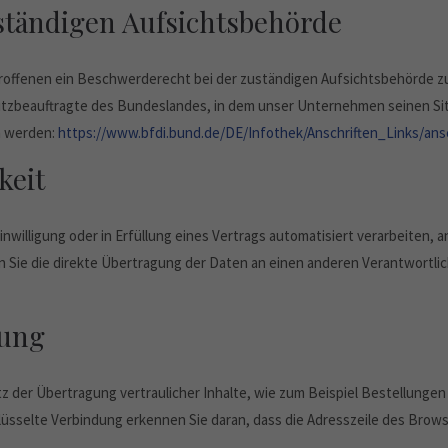
ständigen Aufsichtsbehörde
troffenen ein Beschwerderecht bei der zuständigen Aufsichtsbehörde z
tzbeauftragte des Bundeslandes, in dem unser Unternehmen seinen Sitz
n werden:
https://www.bfdi.bund.de/DE/Infothek/Anschriften_Links/ansc
keit
inwilligung oder in Erfüllung eines Vertrags automatisiert verarbeiten, a
Sie die direkte Übertragung der Daten an einen anderen Verantwortlich
lung
 der Übertragung vertraulicher Inhalte, wie zum Beispiel Bestellungen o
üsselte Verbindung erkennen Sie daran, dass die Adresszeile des Browse