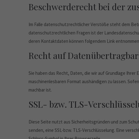
Beschwerderecht bei der zu
Im Falle datenschutzrechtlicher Verstöße steht dem Be
datenschutzrechtlichen Fragen ist der Landesdatenschu
deren Kontaktdaten können folgendem Link entnomme
Recht auf Datenübertragbar
Sie haben das Recht, Daten, die wir auf Grundlage Ihrer E
maschinenlesbaren Format aushändigen zu lassen. Sofern 
machbar ist.
SSL- bzw. TLS-Verschlüsse
Diese Seite nutzt aus Sicherheitsgründen und zum Schutz
senden, eine SSL-bzw. TLS-Verschlüsselung. Eine verschl
Schloss-Symbol in Ihrer Browserzeile.